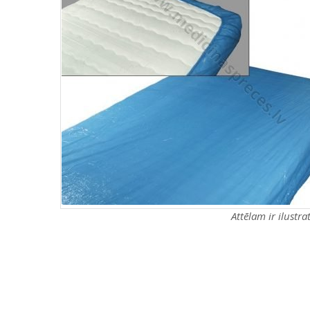
Attēlam ir ilustr