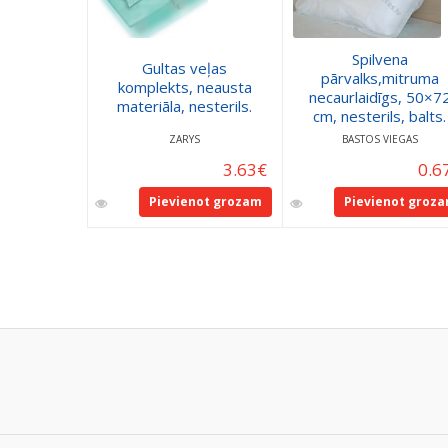
Spilvena
Gultas veļas
pārvalks,mitruma
komplekts, neausta
necaurlaidīgs, 50×7
materiāla, nesterils.
cm, nesterils, balts.
ZARYS
BASTOS VIEGAS
3.63
€
0.6
Pievienot grozam
Pievienot groz