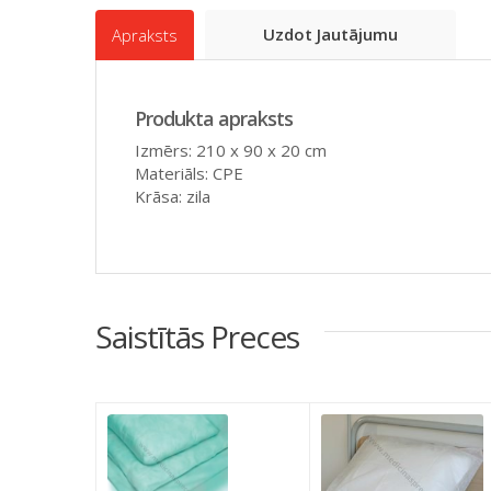
Uzdot Jautājumu
Apraksts
Produkta apraksts
Izmērs: 210 x 90 x 20 cm
Materiāls: CPE
Krāsa: zila
Saistītās Preces