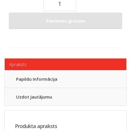
Pievienot grozam
Apraksts
Papildu Informācija
Uzdot Jautājumu
Produkta apraksts