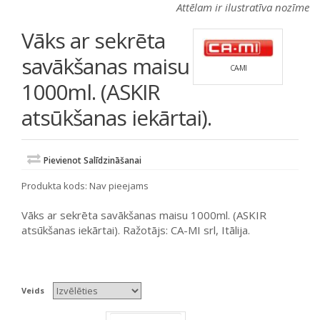
Attēlam ir ilustratīva nozīme
Vāks ar sekrēta
savākšanas maisu
CA-MI
1000ml. (ASKIR
atsūkšanas iekārtai).
Pievienot Salīdzināšanai
Produkta kods:
Nav pieejams
Vāks ar sekrēta savākšanas maisu 1000ml. (ASKIR
atsūkšanas iekārtai). Ražotājs: CA-MI srl, Itālija.
Veids