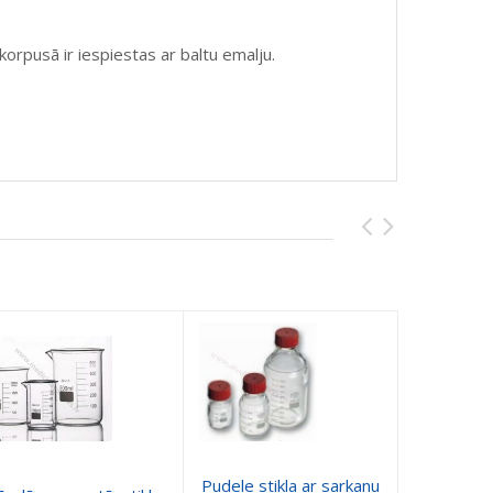
orpusā ir iespiestas ar baltu emalju.
Pudele stikla ar sarkanu