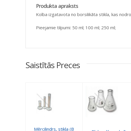
Produkta apraksts
Kolba izgatavota no borsilikāta stikla, kas nod
Pieejamie tilpumi: 50 ml; 100 ml; 250 ml;
Saistītās Preces
Mērcilindrs, stikla (B