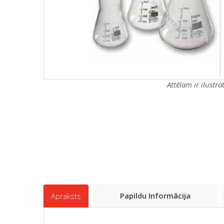
Attēlam ir ilustr
Papildu Informācija
Apraksts