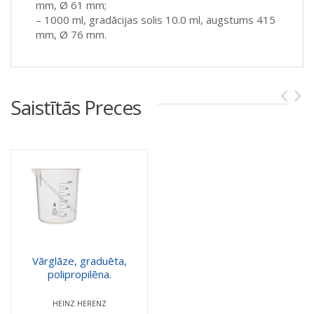
mm, Ø 61 mm;
– 1000 ml, gradācijas solis 10.0 ml, augstums 415
mm, Ø 76 mm.
Saistītās Preces
Vārglāze, graduēta,
polipropilēna.
HEINZ HERENZ