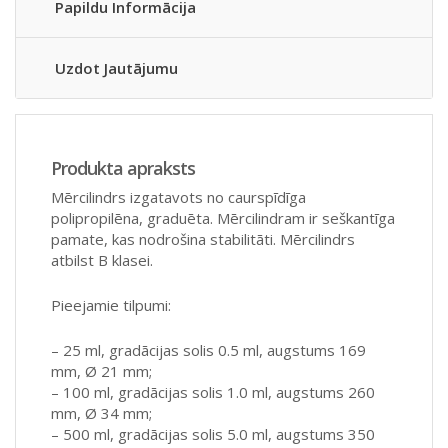
Papildu Informācija
Uzdot Jautājumu
Produkta apraksts
Mērcilindrs izgatavots no caurspīdīga
polipropilēna, graduēta. Mērcilindram ir seškantīga
pamate, kas nodrošina stabilitāti. Mērcilindrs
atbilst B klasei.
Pieejamie tilpumi:
– 25 ml, gradācijas solis 0.5 ml, augstums 169
mm, Ø 21 mm;
– 100 ml, gradācijas solis 1.0 ml, augstums 260
mm, Ø 34 mm;
– 500 ml, gradācijas solis 5.0 ml, augstums 350