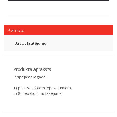
Apraksts
Uzdot Jautājumu
Produkta apraksts
Iespējama iegāde:
1) pa atsevišķiem iepakojumiem,
2) 80 iepakojumu fasējumā.