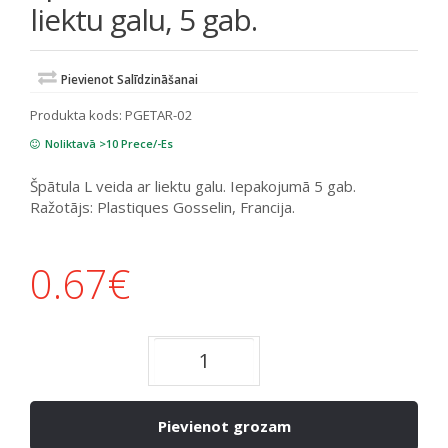
liektu galu, 5 gab.
Pievienot Salīdzināšanai
Produkta kods:
PGETAR-02
Noliktavā >10 Prece/-Es
Špātula L veida ar liektu galu. Iepakojumā 5 gab.
Ražotājs: Plastiques Gosselin, Francija.
0.67
€
Pievienot grozam