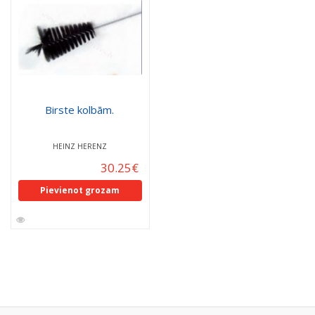
Birste kolbām.
HEINZ HERENZ
30.25
€
Pievienot grozam