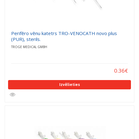
Perifēro vēnu katetrs TRO-VENOCATH novo plus
(PUR), sterils.
TROGE MEDICAL GMBH
0.36
€
Izvēlieties