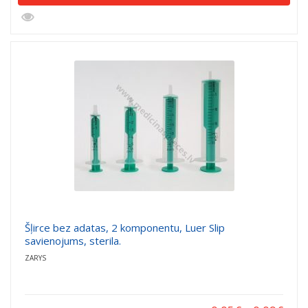
Šļirce bez adatas, 2 komponentu, Luer Slip
savienojums, sterila.
ZARYS