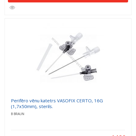
Perifēro vēnu katetrs VASOFIX CERTO, 16G
(1,7x50mm), sterils.
B BRAUN