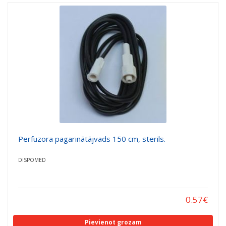
Perfuzora pagarinātājvads 150 cm, sterils.
DISPOMED
0.57
€
Pievienot grozam