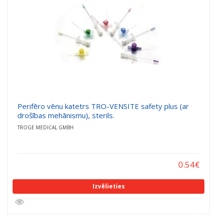
Perifēro vēnu katetrs TRO-VENSITE safety plus (ar
drošības mehānismu), sterils.
TROGE MEDICAL GMBH
0.54
€
Izvēlieties