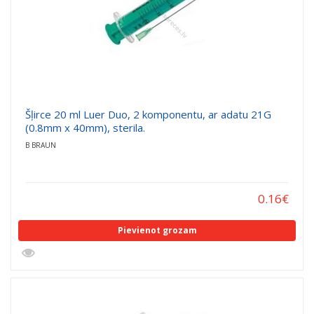
Šļirce 20 ml Luer Duo, 2 komponentu, ar adatu 21G
(0.8mm x 40mm), sterila.
B BRAUN
0.16
€
Pievienot grozam