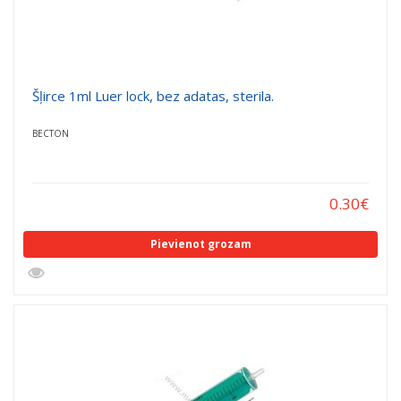
Šļirce 1ml Luer lock, bez adatas, sterila.
BECTON
0.30
€
Pievienot grozam