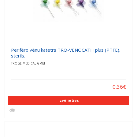
Perifēro vēnu katetrs TRO-VENOCATH plus (PTFE),
sterils.
TROGE MEDICAL GMBH
0.36
€
Izvēlieties