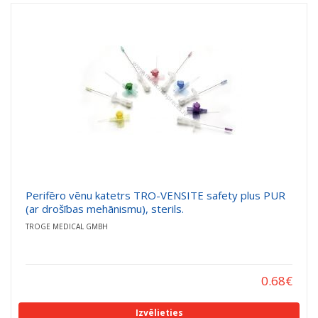
Perifēro vēnu katetrs TRO-VENSITE safety plus PUR
(ar drošības mehānismu), sterils.
TROGE MEDICAL GMBH
0.68
€
Izvēlieties