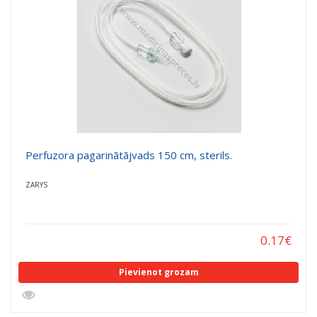
Perfuzora pagarinātājvads 150 cm, sterils.
ZARYS
0.17
€
Pievienot grozam